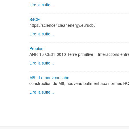
Lire la suite...
S4CE
https://science4cleanenergy.eu/ucbl/
Lire la suite...
Prebiom
ANR-15-CE31-0010 Terre primitive – Interactions entre
Lire la suite...
M8 - Le nouveau labo
construction du M8, nouveau bâtiment aux normes HQE
Lire la suite...