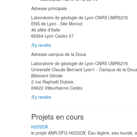
Adresse principale
Laboratoire de géologie de Lyon CNRS UMR5276
ENS de Lyon - Site Monod
46 allée d'Italie
69364 Lyon Cedex 07
S'y rendre
Adresse campus de la Doua
Laboratoire de géologie de Lyon CNRS UMR5276
Université Claude Bernard Lyon1 - Campus de la Dou
Bâtiment Géode
2 rue Raphaël Dubois
69622 Villeurbanne Cedex
S'y rendre
Projets en cours
H2D2OX
le projet ANR-DFG H2D2OX: Eau légère, eau lourde, et